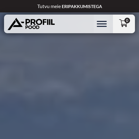
Skip
Tutvu meie
ERIPAKKUMISTEGA
to
content
0