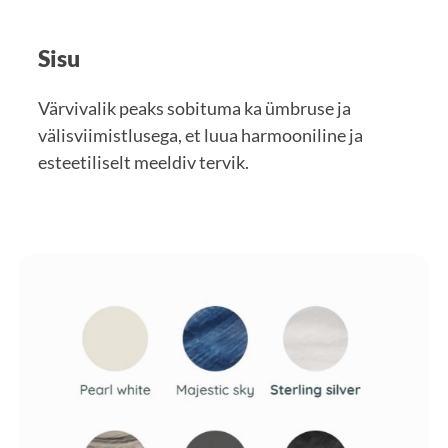
Sisu
Värvivalik peaks sobituma ka ümbruse ja
välisviimistlusega, et luua harmooniline ja
esteetiliselt meeldiv tervik.