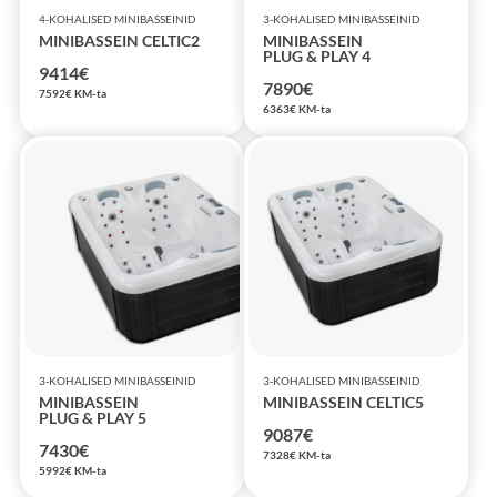
4-KOHALISED MINIBASSEINID
3-KOHALISED MINIBASSEINID
MINIBASSEIN CELTIC2
MINIBASSEIN
PLUG & PLAY 4
9414
€
7890
€
7592
€
KM-ta
6363
€
KM-ta
3-KOHALISED MINIBASSEINID
3-KOHALISED MINIBASSEINID
MINIBASSEIN
MINIBASSEIN CELTIC5
PLUG & PLAY 5
9087
€
7430
€
7328
€
KM-ta
5992
€
KM-ta