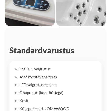
Standardvarustus
Spa LED valgustus
Joad roostevaba teras
LED valgustusega joad
Õhupuhur (koos küttega)
Kosk
Küljepaneelid NOMAWOOD