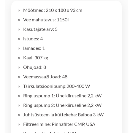
Mõõtmed: 210 x 180 x 93 cm
Vee mahutavus: 1150 l
Kasutajate arv: 5
istudes: 4
lamades: 1
Kaal: 307 kg
Õhujoad: 8
Veemassaaži Joad: 48
Tsirkulatsioonipump:200-400 W
Ringluspump 1: Ühe kiiruseline 2,2 kW
Ringluspump 2: Ühe kiiruseline 2,2 kW
Juhtsüsteem ja küttekeha: Balboa 3 kW
Filtreerimine: Pinnafilter CMP, USA