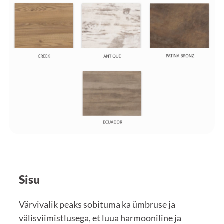
Sisu
Värvivalik peaks sobituma ka ümbruse ja
välisviimistlusega, et luua harmooniline ja