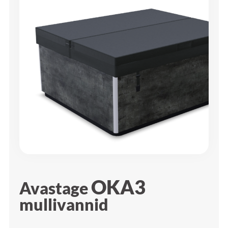
OKA3
Avastage
mullivannid