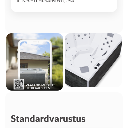
Kere: Lucite/Aristech, USA
Standardvarustus