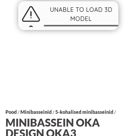
Pood
/
Minibasseinid
/
5-kohalised minibasseinid
/
MINIBASSEIN OKA
DESIGN OKA3