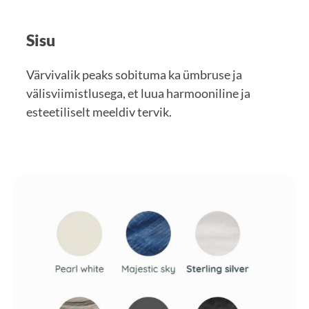
Sisu
Värvivalik peaks sobituma ka ümbruse ja
välisviimistlusega, et luua harmooniline ja
esteetiliselt meeldiv tervik.