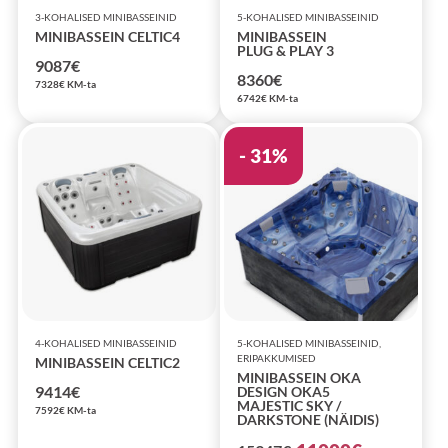
3-KOHALISED MINIBASSEINID
5-KOHALISED MINIBASSEINID
MINIBASSEIN CELTIC4
MINIBASSEIN
PLUG & PLAY 3
9087
€
8360
€
7328
€
KM-ta
6742
€
KM-ta
- 31%
4-KOHALISED MINIBASSEINID
5-KOHALISED MINIBASSEINID,
ERIPAKKUMISED
MINIBASSEIN CELTIC2
MINIBASSEIN OKA
9414
€
DESIGN OKA5
MAJESTIC SKY /
7592
€
KM-ta
DARKSTONE (NÄIDIS)