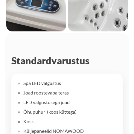
Standardvarustus
Spa LED valgustus
Joad roostevaba teras
LED valgustusega joad
Õhupuhur (koos küttega)
Kosk
Küljepaneelid NOMAWOOD