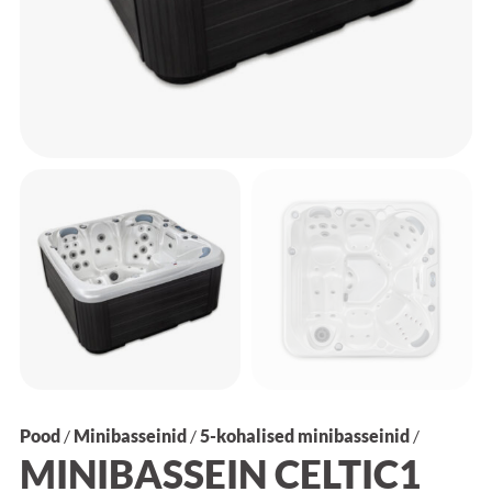
Pood
/
Minibasseinid
/
5-kohalised minibasseinid
/
MINIBASSEIN CELTIC1